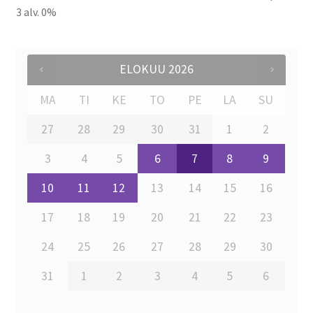
3 alv. 0%
ELOKUU
2026
MA
TI
KE
TO
PE
LA
SU
27
28
29
30
31
1
2
3
4
5
6
7
8
9
10
11
12
13
14
15
16
17
18
19
20
21
22
23
24
25
26
27
28
29
30
31
1
2
3
4
5
6