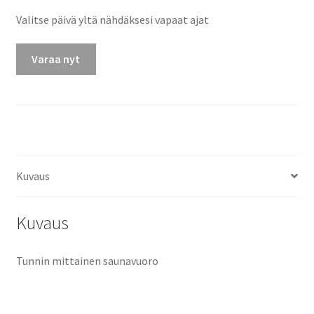
Valitse päivä yltä nähdäksesi vapaat ajat
Varaa nyt
Kuvaus
Kuvaus
Tunnin mittainen saunavuoro